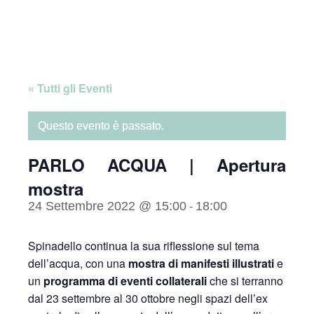
Skip
Home
to
content
« Tutti gli Eventi
Questo evento è passato.
PARLO ACQUA | Apertura
mostra
24 Settembre 2022 @ 15:00
18:00
-
Spinadello continua la sua riflessione sul tema
dell’acqua, con una
mostra di manifesti illustrati
e
un
programma di eventi collaterali
che si terranno
dal 23 settembre al 30 ottobre negli spazi dell’ex