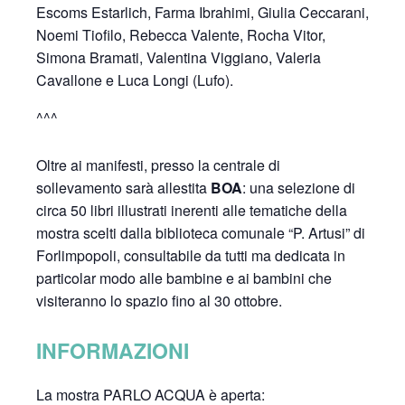
Escoms Estarlich, Farma Ibrahimi, Giulia Ceccarani,
Noemi Tiofilo, Rebecca Valente, Rocha Vitor,
Simona Bramati, Valentina Viggiano, Valeria
Cavallone e Luca Longi (Lufo).
^^^
Oltre ai manifesti, presso la centrale di
sollevamento sarà allestita
BOA
: una selezione di
circa 50 libri illustrati inerenti alle tematiche della
mostra scelti dalla biblioteca comunale “P. Artusi” di
Forlimpopoli, consultabile da tutti ma dedicata in
particolar modo alle bambine e ai bambini che
visiteranno lo spazio fino al 30 ottobre.
INFORMAZIONI
La mostra PARLO ACQUA è aperta: