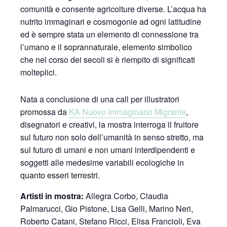
comunità e consente agricolture diverse. L’acqua ha
nutrito immaginari e cosmogonie ad ogni latitudine
ed è sempre stata un elemento di connessione tra
l’umano e il soprannaturale, elemento simbolico
che nel corso dei secoli si è riempito di significati
molteplici.
Nata a conclusione di una call per illustratori
promossa da
KA Nuovo Immaginario Migrante
,
disegnatori e creativi, la mostra interroga il fruitore
sul futuro non solo dell’umanità in senso stretto, ma
sul futuro di umani e non umani interdipendenti e
soggetti alle medesime variabili ecologiche in
quanto esseri terrestri.
Artisti in mostra:
Allegra Corbo, Claudia
Palmarucci, Gio Pistone, Lisa Gelli, Marino Neri,
Roberto Catani, Stefano Ricci, Elisa Francioli, Eva