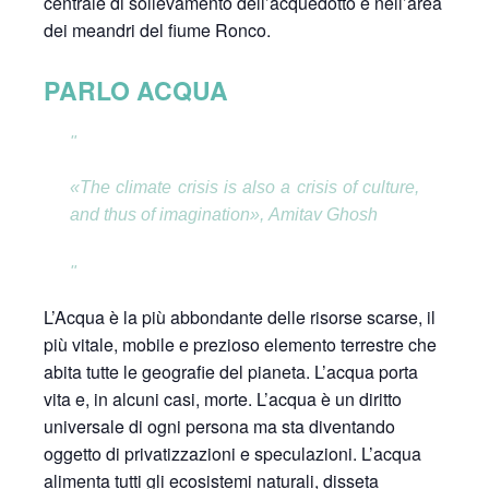
centrale di sollevamento dell’acquedotto e nell’area
dei meandri del fiume Ronco.
PARLO ACQUA
«
The climate crisis is also a crisis of culture,
and thus of imagination»,
Amitav Ghosh
L’Acqua è la più abbondante delle risorse scarse, il
più vitale, mobile e prezioso elemento terrestre che
abita tutte le geografie del pianeta. L’acqua porta
vita e, in alcuni casi, morte. L’acqua è un diritto
universale di ogni persona ma sta diventando
oggetto di privatizzazioni e speculazioni. L’acqua
alimenta tutti gli ecosistemi naturali, disseta