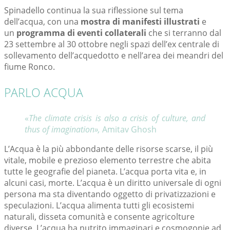
Spinadello continua la sua riflessione sul tema
dell’acqua, con una
mostra di manifesti illustrati
e
un
programma di eventi collaterali
che si terranno dal
23 settembre al 30 ottobre negli spazi dell’ex centrale di
sollevamento dell’acquedotto e nell’area dei meandri del
fiume Ronco.
PARLO ACQUA
«
The climate crisis is also a crisis of culture, and
thus of imagination»,
Amitav Ghosh
L’Acqua è la più abbondante delle risorse scarse, il più
vitale, mobile e prezioso elemento terrestre che abita
tutte le geografie del pianeta. L’acqua porta vita e, in
alcuni casi, morte. L’acqua è un diritto universale di ogni
persona ma sta diventando oggetto di privatizzazioni e
speculazioni. L’acqua alimenta tutti gli ecosistemi
naturali, disseta comunità e consente agricolture
diverse. L’acqua ha nutrito immaginari e cosmogonie ad