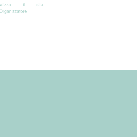
sualizza il sito
'Organizzatore