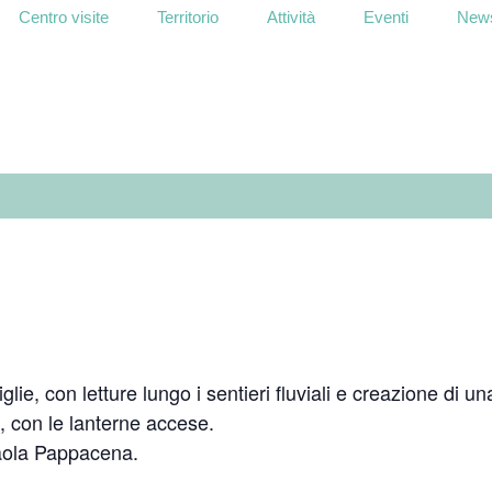
Centro visite
Territorio
Attività
Eventi
News
lie, con letture lungo i sentieri fluviali e creazione di u
a, con le lanterne accese.
 Paola Pappacena.