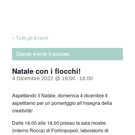
Skip
Home
to
content
« Tutti gli Eventi
Questo evento è passato.
Natale con i fiocchi!
4 Dicembre 2022 @ 16:00
18:00
-
Aspettando il Natale, domenica 4 dicembre ti
aspettiamo per un pomeriggio all’insegna della
creatività!
Dalle 16.00 alle 18.00 presso la sala mostre
(interno Rocca) di Forlimpopoli, laboratorio di