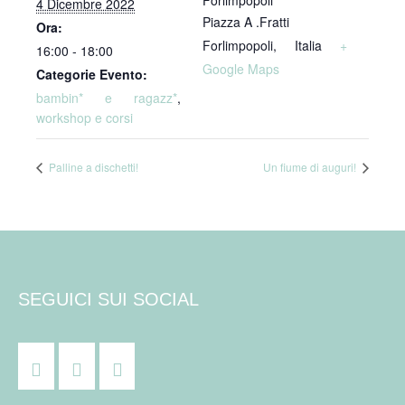
Forlimpopoli
4 Dicembre 2022
Piazza A .Fratti
Ora:
Forlimpopoli
,
Italia
+
16:00 - 18:00
Google Maps
Categorie Evento:
bambin* e ragazz*
,
workshop e corsi
Palline a dischetti!
Un fiume di auguri!
SEGUICI SUI SOCIAL