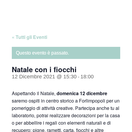
Skip
Home
to
content
« Tutti gli Eventi
Questo evento è passato.
Natale con i fiocchi
12 Dicembre 2021 @ 15:30
18:00
-
Aspettando il Natale,
domenica 12 dicembre
saremo ospiti in centro storico a Forlimpopoli per un
pomeriggio di attività creative. Partecipa anche tu al
laboratorio, potrai realizzare decorazioni per la casa
o per abbellire i regali con elementi naturali e di
recupero: pigne, rametti, carta, fiocchi e altre