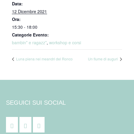
Data:
12 Dicembre 2021
Ora:
15:30 - 18:00
Categorie Evento:
bambin* e ragazz*
,
workshop e corsi
Luna piena nei meandri del Ronco
Un fiume di auguri
SEGUICI SUI SOCIAL