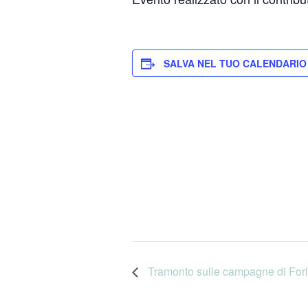
SALVA NEL TUO CALENDARIO
Tramonto sulle campagne di Forl