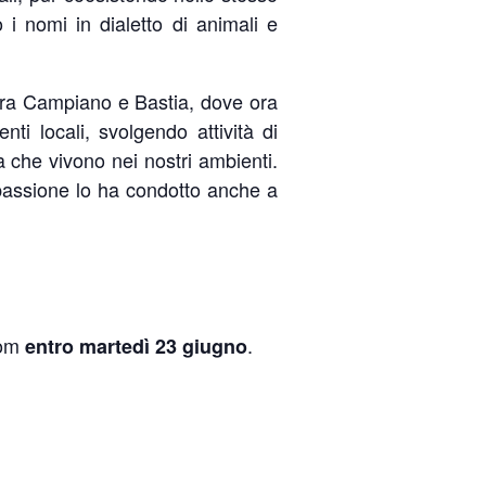
i nomi in dialetto di animali e
 fra Campiano e Bastia, dove ora
ti locali, svolgendo attività di
a che vivono nei nostri ambienti.
 passione lo ha condotto anche a
.
com
.
entro martedì 23 giugno