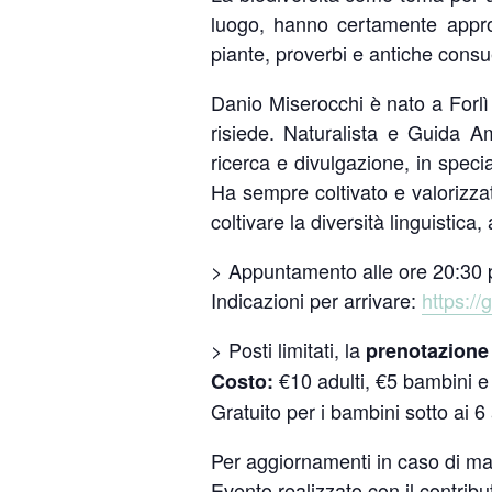
luogo, hanno certamente appro
piante, proverbi e antiche cons
Danio Miserocchi è nato a Forlì
risiede. Naturalista e Guida Am
ricerca e divulgazione, in speci
Ha sempre coltivato e valorizza
coltivare la diversità linguistica,
> Appuntamento alle ore 20:30 p
Indicazioni per arrivare:
https:/
> Posti limitati, la
prenotazione 
€10 adulti, €5 bambini e 
Costo:
Gratuito per i bambini sotto ai 6
Per aggiornamenti in caso di 
Evento realizzato con il contribu