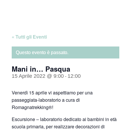
Skip
Home
to
content
« Tutti gli Eventi
Questo evento è passato.
Mani in… Pasqua
15 Aprile 2022 @ 9:00
12:00
-
Venerdì 15 aprile vi aspettiamo per una
passeggiata-laboratorio a cura di
Romagnatrekking®!
Escursione – laboratorio dedicato ai bambini in età
scuola primaria, per realizzare decorazioni di