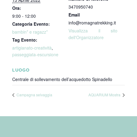
15 Aprile 2022
3470950740
Ora:
Email
9:00 - 12:00
info@romagnatrekking.it
Categoria Evento:
Visualizza il sito
bambin* e ragazz*
dell'Organizzatore
Tag Evento:
artigianato-creatività
,
passeggiata-escursione
LUOGO
Centrale di sollevamento dell’acquedotto Spinadello
Campagna selvaggia
AQUARIUM Mostra