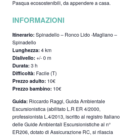
Pasqua ecosostenibili, da appendere a casa.
INFORMAZIONI
Itinerario:
Spinadello – Ronco Lido -Magliano –
Spinadello
Lunghezza:
4 km
Dislivello:
+/- 0 m
Durata:
3 h
Difficoltà:
Facile (T)
Prezzo adulto:
10€
Prezzo bambino:
10€
Guida:
Riccardo Raggi, Guida Ambientale
Escursionistica (abilitato L.R ER 4/2000,
professionista L.4/2013, iscritto al registro Italiano
delle Guide Ambientali Escursionistiche al n°
ER206, dotato di Assicurazione RC, si rilascia