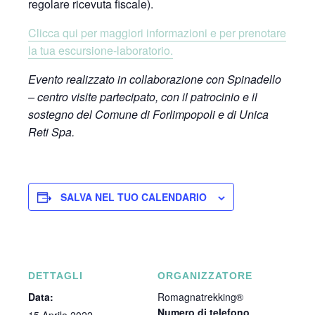
regolare ricevuta fiscale).
Clicca qui per maggiori informazioni e per prenotare
la tua escursione-laboratorio.
Evento realizzato in collaborazione con Spinadello
– centro visite partecipato, con il patrocinio e il
sostegno del Comune di Forlimpopoli e di Unica
Reti Spa.
SALVA NEL TUO CALENDARIO
DETTAGLI
ORGANIZZATORE
Data:
Romagnatrekking®
Numero di telefono