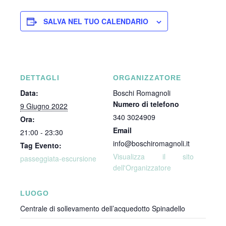
SALVA NEL TUO CALENDARIO
DETTAGLI
ORGANIZZATORE
Data:
Boschi Romagnoli
Numero di telefono
9 Giugno 2022
340 3024909
Ora:
Email
21:00 - 23:30
info@boschiromagnoli.it
Tag Evento:
Visualizza il sito
passeggiata-escursione
dell'Organizzatore
LUOGO
Centrale di sollevamento dell’acquedotto Spinadello