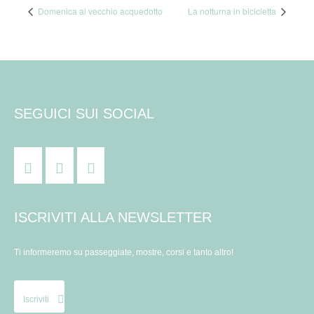
Domenica al vecchio acquedotto
La notturna in bicicletta
SEGUICI SUI SOCIAL
ISCRIVITI ALLA NEWSLETTER
Ti informeremo su passeggiate, mostre, corsi e tanto altro!
Iscriviti