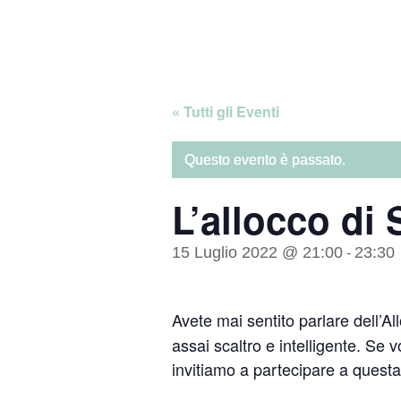
Skip
Home
to
content
« Tutti gli Eventi
Questo evento è passato.
L’allocco di
15 Luglio 2022 @ 21:00
23:30
-
Avete mai sentito parlare dell’Al
assai scaltro e intelligente. Se 
invitiamo a partecipare a questa