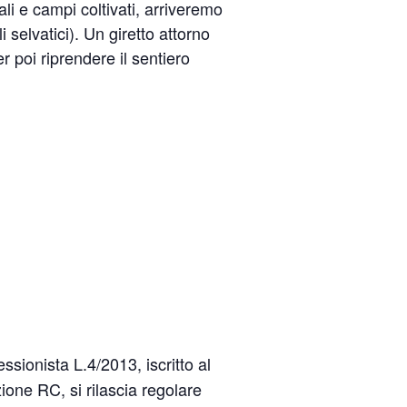
li e campi coltivati, arriveremo
 selvatici). Un giretto attorno
er poi riprendere il sentiero
sionista L.4/2013, iscritto al
ione RC, si rilascia regolare