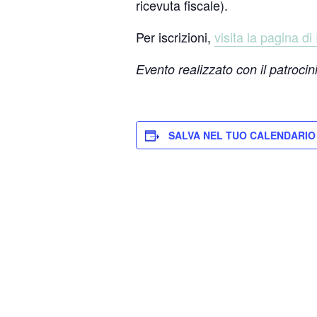
ricevuta fiscale).
Per iscrizioni,
visita la pagina d
Evento realizzato con il patroci
SALVA NEL TUO CALENDARIO