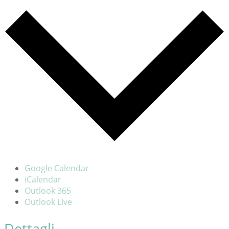
Google Calendar
iCalendar
Outlook 365
Outlook Live
Dettagli