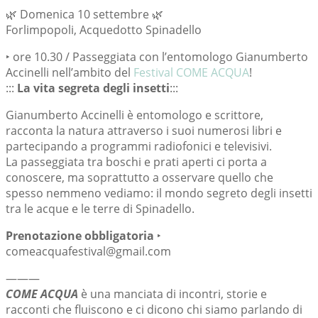
🌿 Domenica 10 settembre 🌿
Forlimpopoli, Acquedotto Spinadello
‣ ore 10.30 / Passeggiata con l’entomologo Gianumberto
Accinelli nell’ambito del
Festival COME ACQUA
!
:::
La vita segreta degli insetti
:::
Gianumberto Accinelli è entomologo e scrittore,
racconta la natura attraverso i suoi numerosi libri e
partecipando a programmi radiofonici e televisivi.
La passeggiata tra boschi e prati aperti ci porta a
conoscere, ma soprattutto a osservare quello che
spesso nemmeno vediamo: il mondo segreto degli insetti
tra le acque e le terre di Spinadello.
Prenotazione obbligatoria
‣
comeacquafestival@gmail.com
———
COME ACQUA
è una manciata di incontri, storie e
racconti che fluiscono e ci dicono chi siamo parlando di