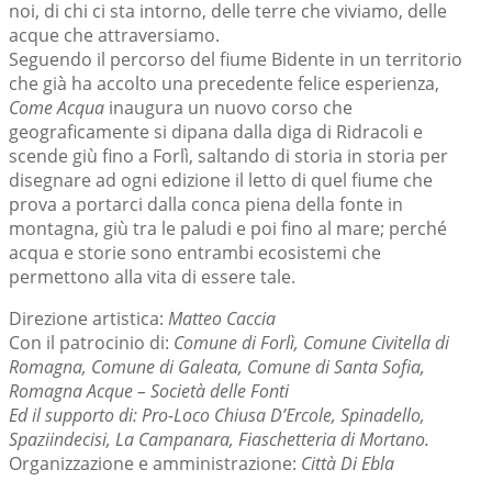
noi, di chi ci sta intorno, delle terre che viviamo, delle
acque che attraversiamo.
Seguendo il percorso del fiume Bidente in un territorio
che già ha accolto una precedente felice esperienza,
Come Acqua
inaugura un nuovo corso che
geograficamente si dipana dalla diga di Ridracoli e
scende giù fino a Forlì, saltando di storia in storia per
disegnare ad ogni edizione il letto di quel fiume che
prova a portarci dalla conca piena della fonte in
montagna, giù tra le paludi e poi fino al mare; perché
acqua e storie sono entrambi ecosistemi che
permettono alla vita di essere tale.
Direzione artistica:
Matteo Caccia
Con il patrocinio di:
Comune di Forlì, Comune Civitella di
Romagna, Comune di Galeata, Comune di Santa Sofia,
Romagna Acque – Società delle Fonti
Ed il supporto di: Pro-Loco Chiusa D’Ercole, Spinadello,
Spaziindecisi, La Campanara, Fiaschetteria di Mortano.
Organizzazione e amministrazione:
Città Di Ebla