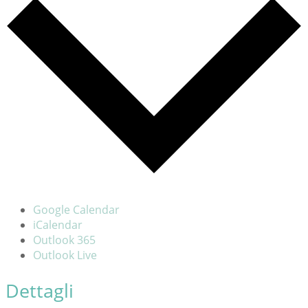
Google Calendar
iCalendar
Outlook 365
Outlook Live
Dettagli