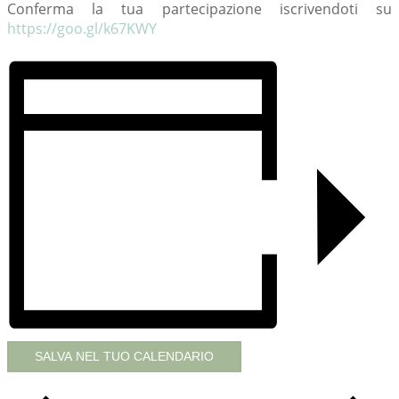
Conferma la tua partecipazione iscrivendoti su
https://goo.gl/k67KWY
SALVA NEL TUO CALENDARIO