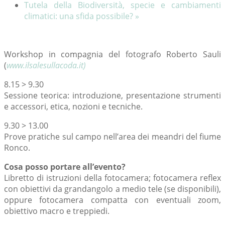
Tutela della Biodiversità, specie e cambiamenti
climatici: una sfida possibile?
»
Workshop in compagnia del fotografo Roberto Sauli
(
www.ilsalesullacoda.it)
8.15 > 9.30
Sessione teorica: introduzione, presentazione strumenti
e accessori, etica, nozioni e tecniche.
9.30 > 13.00
Prove pratiche sul campo nell’area dei meandri del fiume
Ronco.
Cosa posso portare all’evento?
Libretto di istruzioni della fotocamera; fotocamera reflex
con obiettivi da grandangolo a medio tele (se disponibili),
oppure fotocamera compatta con eventuali zoom,
obiettivo macro e treppiedi.