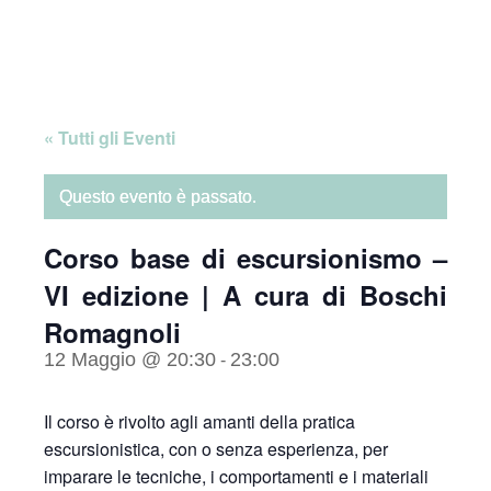
Skip
Home
to
content
« Tutti gli Eventi
Questo evento è passato.
Corso base di escursionismo –
VI edizione | A cura di Boschi
Romagnoli
12 Maggio @ 20:30
23:00
-
Il corso è rivolto agli amanti della pratica
escursionistica, con o senza esperienza, per
imparare le tecniche, i comportamenti e i materiali