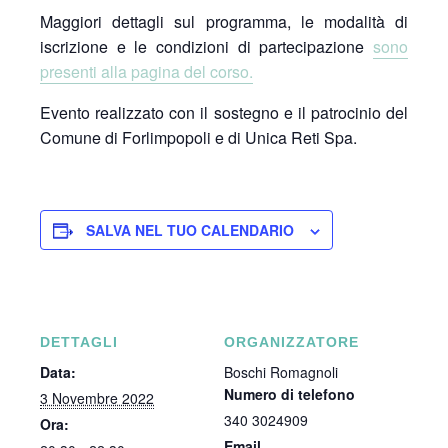
Maggiori dettagli sul programma, le modalità di
iscrizione e le condizioni di partecipazione
sono
presenti alla pagina del corso.
Evento realizzato con il sostegno e il patrocinio del
Comune di Forlimpopoli e di Unica Reti Spa.
SALVA NEL TUO CALENDARIO
DETTAGLI
ORGANIZZATORE
Data:
Boschi Romagnoli
Numero di telefono
3 Novembre 2022
340 3024909
Ora:
Email