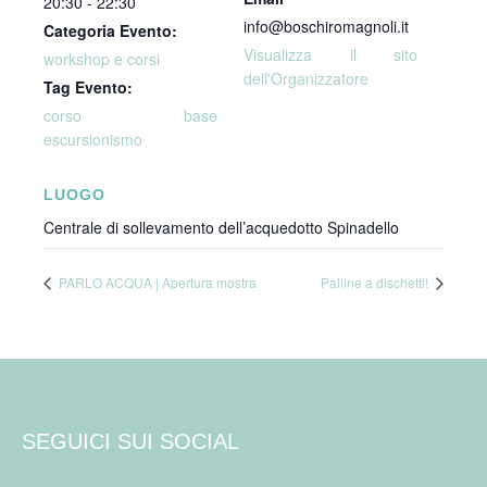
20:30 - 22:30
info@boschiromagnoli.it
Categoria Evento:
Visualizza il sito
workshop e corsi
dell'Organizzatore
Tag Evento:
corso base
escursionismo
LUOGO
Centrale di sollevamento dell’acquedotto Spinadello
PARLO ACQUA | Apertura mostra
Palline a dischetti!
SEGUICI SUI SOCIAL