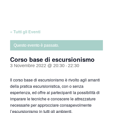
Skip
Home
to
content
« Tutti gli Eventi
Questo evento è passato.
Corso base di escursionismo
3 Novembre 2022 @ 20:30
22:30
-
Il corso base di escursionismo è rivolto agli amanti
della pratica escursionistica, con o senza
esperienza, ed offre ai partecipanti la possibilità di
imparare le tecniche e conoscere le attrezzature
necessarie per approcciare consapevolmente
l’escursionismo in tutti gli ambienti.