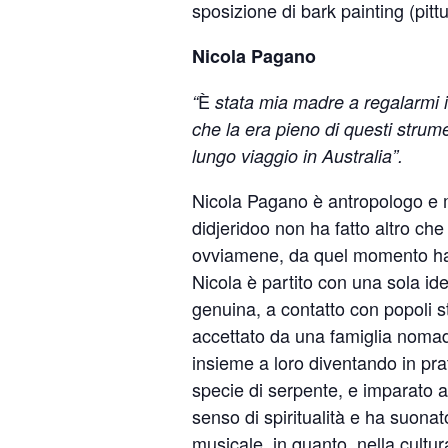
sposizione di bark painting (pittu
Nicola Pagano
È
“
stata mia madre a regalarmi i
che la era pieno di questi strume
lungo viaggio in Australia”.
Nicola Pagano è antropologo e mu
didjeridoo non ha fatto altro ch
ovviamene, da quel momento ha 
Nicola è partito con una sola ide
genuina, a contatto con popoli s
accettato da una famiglia nomad
insieme a loro diventando in pr
specie di serpente, e imparato a 
senso di spiritualità e ha suona
musicale, in quanto, nella cultur