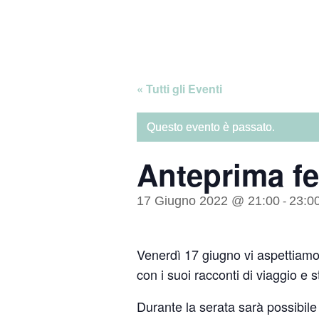
Skip
Home
to
content
« Tutti gli Eventi
Questo evento è passato.
Anteprima fe
17 Giugno 2022 @ 21:00
23:0
-
Venerdì 17 giugno vi aspettiamo
con i suoi racconti di viaggio e s
Durante la serata sarà possibile