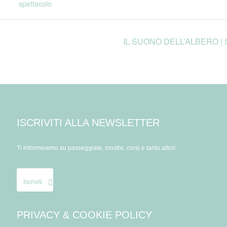
spettacolo
IL SUONO DELL’ALBERO | Se
ISCRIVITI ALLA NEWSLETTER
Ti informeremo su passeggiate, mostre, corsi e tanto altro!
Iscriviti
PRIVACY & COOKIE POLICY