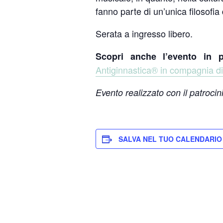
fanno parte di un’unica filosofi
Serata a ingresso libero.
Scopri anche l’evento in p
Antiginnastica® in compagnia di 
Evento realizzato con il patroci
SALVA NEL TUO CALENDARIO