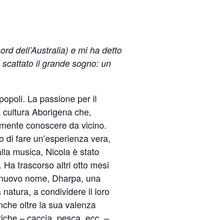
rd dell’Australia) e mi ha detto
è scattato il grande sogno: un
opoli. La passione per il
a cultura Aborigena che,
mente conoscere da vicino.
lo di fare un’esperienza vera,
lla musica, Nicola è stato
Ha trascorso altri otto mesi
un nuovo nome, Dharpa, una
 natura, a condividere il loro
nche oltre la sua valenza
atiche – caccia, pesca, ecc. –