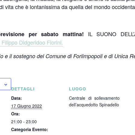
a di vita che è lontanissima da quella del mondo occidenta
IL SUONO DELL
revisione per sabato mattina!
Filippo Didgeridoo Fiorini.
nio e il sostegno del Comune di Forlimpopoli e di Unica R
DETTAGLI
LUOGO
Data:
Centrale di sollevamento
dell’acquedotto Spinadello
17 Giugno 2022
Ora:
21:00 - 23:00
Categoria Evento: