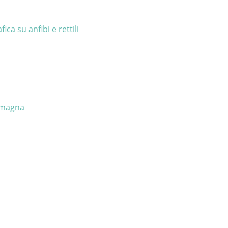
a su anfibi e rettili
Romagna