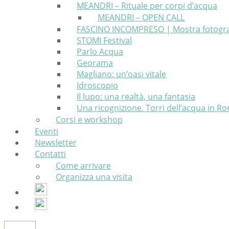
MEANDRI – Rituale per corpi d’acqua
MEANDRI – OPEN CALL
FASCINO INCOMPRESO | Mostra fotografic
STOMI Festival
Parlo Acqua
Georama
Magliano: un’oasi vitale
Idroscopio
Il lupo: una realtà, una fantasia
Una ricognizione. Torri dell’acqua in 
Corsi e workshop
Eventi
Newsletter
Contatti
Come arrivare
Organizza una visita