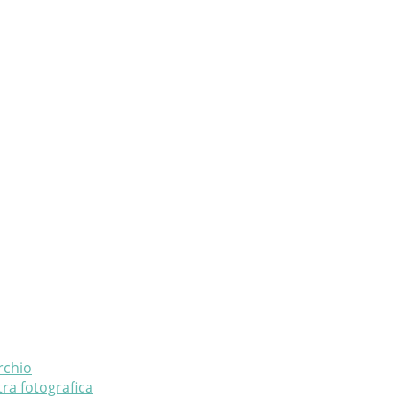
rchio
ra fotografica