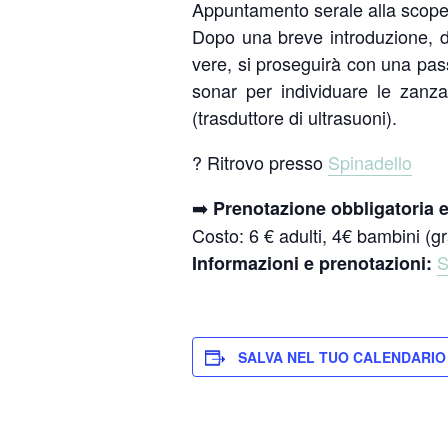
Appuntamento serale alla scoperta
Dopo una breve introduzione, d
vere, si proseguirà con una pass
sonar per individuare le zanz
(trasduttore di ultrasuoni).
? Ritrovo presso
Spinadello
➡️
Prenotazione obbligatoria e
Costo: 6 € adulti, 4€ bambini (gra
S
Informazioni e prenotazioni:
SALVA NEL TUO CALENDARIO