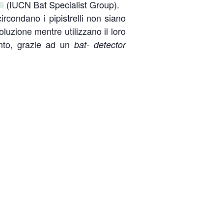
i
(IUCN Bat Specialist Group).
condano i pipistrelli non siano
luzione mentre utilizzano il loro
ento, grazie ad un
bat- detector