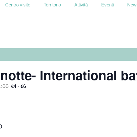
Centro visite
Territorio
Attività
Eventi
News
 notte- International ba
€4 - €6
1:00
0