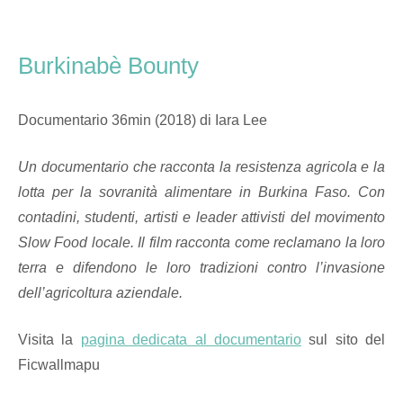
Skip
Home
to
content
Burkinabè Bounty
Documentario 36min (2018) di Iara Lee
Un documentario che racconta la resistenza agricola e la
lotta per la sovranità alimentare in Burkina Faso. Con
contadini, studenti, artisti e leader attivisti del movimento
Slow Food locale. Il film racconta come reclamano la loro
terra e difendono le loro tradizioni contro l’invasione
dell’agricoltura aziendale.
Visita la
pagina dedicata al documentario
sul sito del
Ficwallmapu