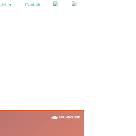
letter
Contatti
OPEN
SEARCH
BAR