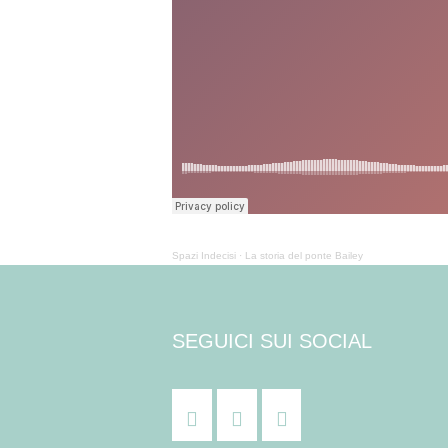
Spazi Indecisi
·
La storia del ponte Bailey
SEGUICI SUI SOCIAL