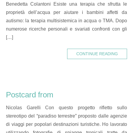
Benedetta Colantoni Esiste una terapia che sfrutta le
proprietà dell’acqua per aiutare i bambini affetti da
autismo: la terapia multisistemica in acqua o TMA. Dopo
numerose ricerche personali e svariati confronti con gli
[…]
CONTINUE READING
Postcard from
Nicolas Garelli Con questo progetto rifletto sullo
stereotipo del “paradiso terrestre” proposto dalle agenzie
di viaggi per popolari destinazioni turistiche. Ho lavorato
utilizzando fotografie di spiagge tropicali tratte da