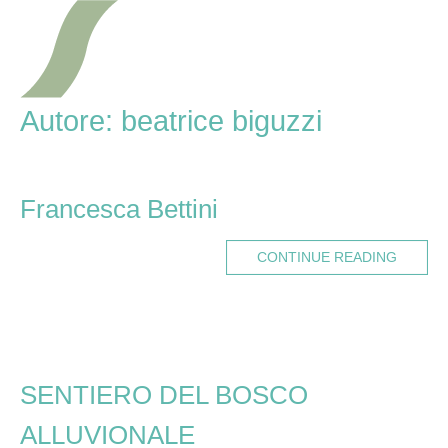
Skip
Home
to
content
Autore:
beatrice biguzzi
Francesca Bettini
CONTINUE READING
SENTIERO DEL BOSCO
ALLUVIONALE