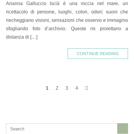
Arianna Galluccio Iscià è una roccia nel mare, un
ricettacolo di persone, luoghi, colori, odori; suoni che
riecheggiano visioni, sensazioni che osservo e immagino
sfogliando foto d’archivio. Queste mi proiettano a
distanza di […]
CONTINUE READING
Posts
1
2
3
4
navigation